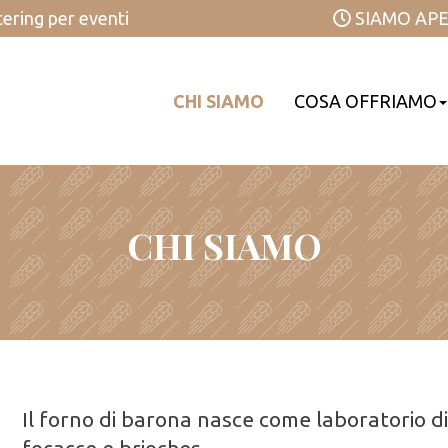
atering per eventi
SIAMO APE
CHI SIAMO
COSA OFFRIAMO
CHI SIAMO
Il forno di barona nasce come laboratorio di