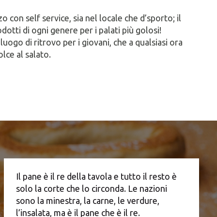
o con self service, sia nel locale che d’sporto; il
dotti di ogni genere per i palati più golosi!
ogo di ritrovo per i giovani, che a qualsiasi ora
lce al salato.
Il pane è il re della tavola e tutto il resto è
solo la corte che lo circonda. Le nazioni
sono la minestra, la carne, le verdure,
l’insalata, ma è il pane che è il re.