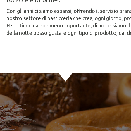
focacce e brioches.
Con gli anni ci siamo espansi, offrendo il servizio pranz
nostro settore di pasticceria che crea, ogni giorno, pro
Per ultima ma non meno importante, di notte siamo il lu
della notte posso gustare ogni tipo di prodotto, dal do