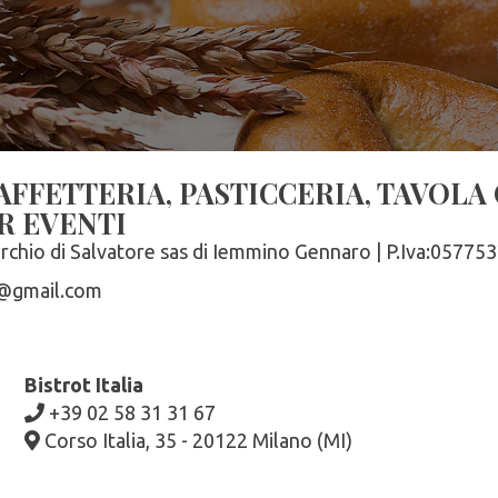
AFFETTERIA, PASTICCERIA, TAVOLA
R EVENTI
rchio di Salvatore sas di Iemmino Gennaro | P.Iva:05775
a@gmail.com
Bistrot Italia
+39 02 58 31 31 67
Corso Italia, 35 - 20122 Milano (MI)