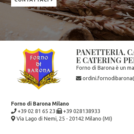
PANETTERIA, C
E CATERING PE
Forno di Barona è un ma
ordini.fornodibaron
Forno di Barona Milano
+39 02 81 65 23
+39 028138933
Via Lago di Nemi, 25 - 20142 Milano (MI)