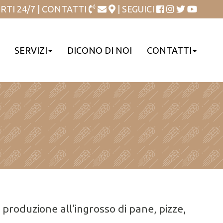
RTI 24/7 | CONTATTI
| SEGUICI
SERVIZI
DICONO DI NOI
CONTATTI
 produzione all’ingrosso di pane, pizze,