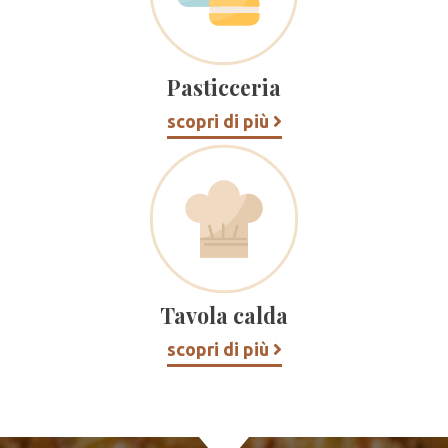
Pasticceria
scopri di più
Tavola calda
scopri di più