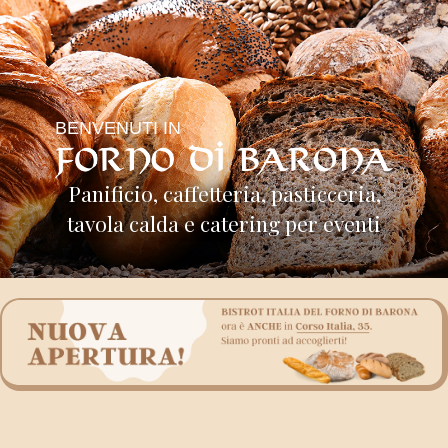
BENVENUTI IN
Panificio, caffetteria, pasticceria,
tavola calda e catering per eventi